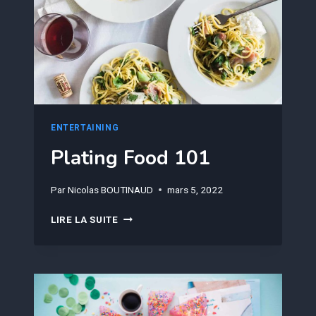
ENTERTAINING
Plating Food 101
Par
Nicolas BOUTINAUD
mars 5, 2022
PLATING
LIRE LA SUITE
FOOD
101